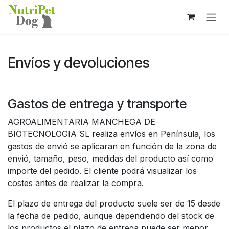
Ir al contenido
Envíos y devoluciones
Gastos de entrega y transporte
AGROALIMENTARIA MANCHEGA DE
BIOTECNOLOGIA SL realiza envíos en Península, los
gastos de envió se aplicaran en función de la zona de
envió, tamaño, peso, medidas del producto así como
importe del pedido. El cliente podrá visualizar los
costes antes de realizar la compra.
El plazo de entrega del producto suele ser de 15 desde
la fecha de pedido, aunque dependiendo del stock de
los productos el plazo de entrega puede ser menor.