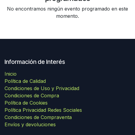
No encontramos ningún evento programado en este
momento.
Información de Interés
Inicio
Política de Calidad
Condiciones de Uso y Privacidad
Condiciones de Compra
Política de Cookies
Política Privacidad Redes Sociales
Condiciones de Compraventa
Envíos y devoluciones